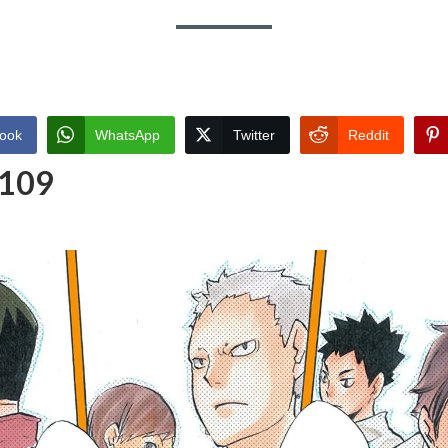
ook
WhatsApp
Twitter
Reddit
 109